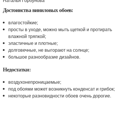
Наталья Горбунова
Достоинства виниловых обоев:
влагостойкие;
просты в уходе, можно мыть щеткой и протирать
влажной тряпкой;
эластичные и плотные;
долговечные, не выгорают на солнце;
большое разнообразие дизайнов.
Недостатки:
воздухонепроницаемые;
под обоями может возникнуть конденсат и грибок;
некоторые разновидности обоев очень дорогие.