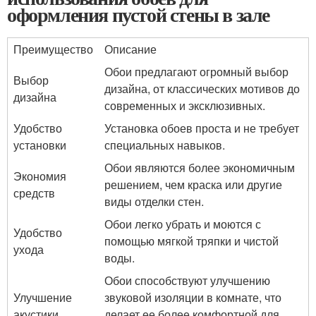
оформления пустой стены в зале
Преимущество
Описание
Обои предлагают огромный выбор
Выбор
дизайна, от классических мотивов до
дизайна
современных и эксклюзивных.
Удобство
Установка обоев проста и не требует
установки
специальных навыков.
Обои являются более экономичным
Экономия
решением, чем краска или другие
средств
виды отделки стен.
Обои легко убрать и моются с
Удобство
помощью мягкой тряпки и чистой
ухода
воды.
Обои способствуют улучшению
Улучшение
звуковой изоляции в комнате, что
акустики
делает ее более комфортной для