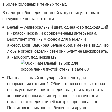
в более холодных и темных тонах.
В палитре обоев для гостиной могут присутствовать
следующие цвета и оттенки:
Белый – универсальный цвет, одинаково подходящий
и к классическим, и к современным интерьерам.
Выступает отличным фоном для мебели и
аксессуаров. Выбирая белые обои, имейте в виду, что
любые огрехи отделки стен они будут не маскировать,
а, наоборот, подчёркивать.
Пастель – самый популярный оттенок для
оформления гостиной. Обои в тёплых нежных тонах
очень уютные и приятные для глаз, они могут стать
хорошим фоном для интерьеров в классическом
стиле, а также для стилей кантри , прованса , эко.
Персиковые, лимонные, бежевые и другие