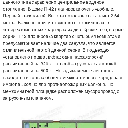
данного типа характерно центральное водяное
отопление. В доме П-42 планировки очень удобные.
Первый этаж жилой. Высота потолков составляет 2,64
метра. Балконы присутствуют во всех жилищах, в
четырехкомнатных квартирах их два. Кроме того, в доме
серии П-42 планировка квартир с четырьмя комнатами
предусматривает наличие два санузла, что является
отличительной чертой данной серии. В подъездах
установлено по два лифта: один пассажирский
рассчитанный на 320 кг, второй – грузопассажирский
рассчитанный на 500 кг. Незадымляемые лестницы
находятся в торцах общего межквартирного коридора и
имеют выход на два противопожарных балкона. На
межкомнатной площадке расположен мусоропровод с
загрузочным клапаном.