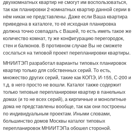
двухкомнатных квартир не смогут им воспользоваться,
так как планировки 2-комнатных квартир данной серии в
нём никак не представлены. Даже если Ваша квартира
приведена в каталоге, то её исходная планировка
должна точно совпадать с Вашей, то есть иметь такое же
количество комнат, ту же конфигурацию перегородок,
стен и балконов. В противном случае Вы не сможете
сослаться на типовой проект перепланировки квартиры.
МНИИТЭП разработал варианты типовых планировок
квартир только для собственных серий. То есть,
множество других серий, такие как КОПЭ, И-155, С-200 и
т.д. в него просто не вошли. Каталог также содержит
только типовые перепланировки квартир в панельных
домах (и то не всех серий), а кирпичные и монолитные
дома не представлены вообще, так как они построены
по индивидуальным проектам. Иными словами,
большинство домов Москвы каталог типовых
перепланировок МНИИТЭПа обошел стороной.