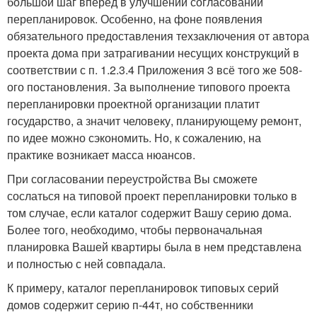
большой шаг вперёд в улучшении согласований
перепланировок. Особенно, на фоне появления
обязательного предоставления техзаключения от автора
проекта дома при затрагивании несущих конструкций в
соответствии с п. 1.2.3.4 Приложения 3 всё того же 508-
ого постановления. За выполнение типового проекта
перепланировки проектной организации платит
государство, а значит человеку, планирующему ремонт,
по идее можно сэкономить. Но, к сожалению, на
практике возникает масса нюансов.
При согласовании переустройства Вы сможете
сослаться на типовой проект перепланировки только в
том случае, если каталог содержит Вашу серию дома.
Более того, необходимо, чтобы первоначальная
планировка Вашей квартиры была в нем представлена
и полностью с ней совпадала.
К примеру, каталог перепланировок типовых серий
домов содержит серию п-44т, но собственники