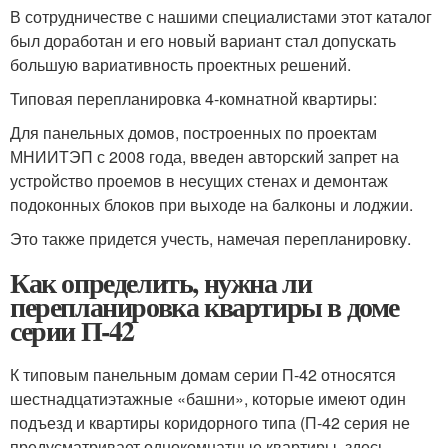
В сотрудничестве с нашими специалистами этот каталог
был доработан и его новый вариант стал допускать
большую вариативность проектных решений.
Типовая перепланировка 4-комнатной квартиры:
Для панельных домов, построенных по проектам
МНИИТЭП с 2008 года, введен авторский запрет на
устройство проемов в несущих стенах и демонтаж
подоконных блоков при выходе на балконы и лоджии.
Это также придется учесть, намечая перепланировку.
Как определить, нужна ли
перепланировка квартиры в доме
серии П-42
К типовым панельным домам серии П-42 относятся
шестнадцатиэтажные «башни», которые имеют один
подъезд и квартиры коридорного типа (П-42 серия не
предусматривает однокомнатные квартиры, здесь