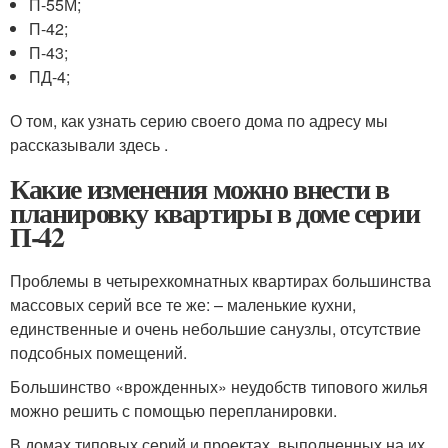
П-55М;
П-42;
П-43;
ПД-4;
О том, как узнать серию своего дома по адресу мы
рассказывали здесь .
Какие изменения можно внести в
планировку квартиры в доме серии
П-42
Проблемы в четырехкомнатных квартирах большинства
массовых серий все те же: – маленькие кухни,
единственные и очень небольшие санузлы, отсутствие
подсобных помещений.
Большинство «врожденных» неудобств типового жилья
можно решить с помощью перепланировки.
В домах типовых серий и проектах, выполненных на их