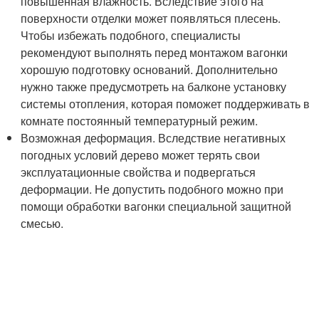
повышенная влажность. Вследствие этого на
поверхности отделки может появляться плесень.
Чтобы избежать подобного, специалисты
рекомендуют выполнять перед монтажом вагонки
хорошую подготовку оснований. Дополнительно
нужно также предусмотреть на балконе установку
системы отопления, которая поможет поддерживать в
комнате постоянный температурный режим.
Возможная деформация. Вследствие негативных
погодных условий дерево может терять свои
эксплуатационные свойства и подвергаться
деформации. Не допустить подобного можно при
помощи обработки вагонки специальной защитной
смесью.