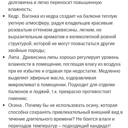
долговечна и легко переносит повышенную
влажность;
Кедр . Вагонка из кедра создает на балконе теплую
уютную атмосферу, радуя владельцев красивым
розоватым оттенком древесины, легким, но
выразительным ароматом и великолепной ровной
структурой, которой не могут похвастаться другие
хвойные породы;
Липа . Древесина липы хорошо регулирует уровень
влажности в помещении, поглощая влагу из воздуха
при ее избытке и отдавая при недостатке. Медленно
выделяет эфирные масла, оздоравливая
микроклимат в помещении. Подходит для отделки
балконов и лоджий, т.к. прекрасно противостоит
гниению;
Осина . Почему бы не использовать осину, которая
способна сохранять привлекательный внешний вид в
течение длительного времени? Не боится влаги и
перепадов температур – подходящий кандидат!