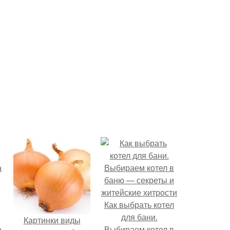
Как выбрать котел
для бани.
Картинки виды
а
Выбираем котел в