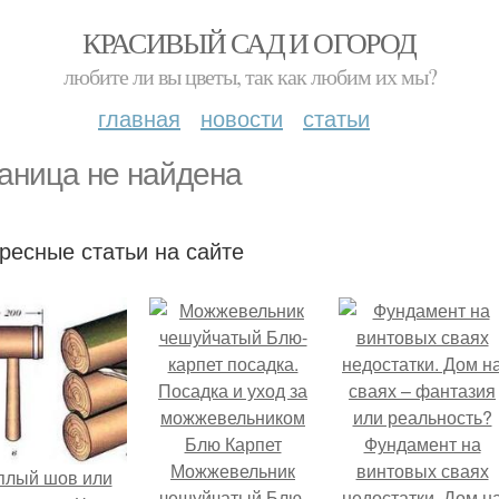
КРАСИВЫЙ САД И ОГОРОД
любите ли вы цветы, так как любим их мы?
главная
новости
статьи
аница не найдена
ресные статьи на сайте
Фундамент на
Можжевельник
винтовых сваях
плый шов или
чешуйчатый Блю-
недостатки. Дом н