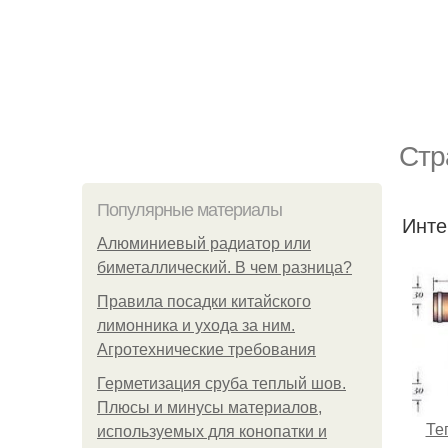
Стр
Популярные материалы
Инте
Алюминиевый радиатор или
биметаллический. В чем разница?
Правила посадки китайского
лимонника и ухода за ним.
Агротехнические требования
Герметизация сруба теплый шов.
Плюсы и минусы материалов,
Те
используемых для конопатки и