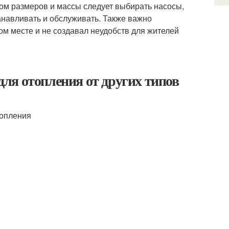
том размеров и массы следует выбирать насосы,
анавливать и обслуживать. Также важно
ом месте и не создавал неудобств для жителей
ля отопления от других типов
топления