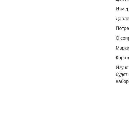
Измер
Давле
Потре
О соп
Марки
Корот
Изуче
будет
набор