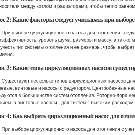
носителя между котлом и радиаторами, чтобы тепло равно
ос 2: Какие факторы следует учитывать при выборе
: При выборе циркуляционного насоса для отопления следуе
оэффективность, уровень шума, размеры и массу, а также м
 учесть тип системы отопления и ее размеры, чтобы выбрат
мично.
ос 3: Какие типы циркуляционных насосов существ
: Существуют несколько типов циркуляционных насосов для
евые, винтовые и насосы с редуктором. Центробежные на
ьзуются в большинстве систем отопления. Роторно-поршне
нием, а винтовые насосы - для систем с высоким расходом
ос 4: Как выбрать циркуляционный насос для отопл
: При выборе циркуляционного насоса для отопления с учет