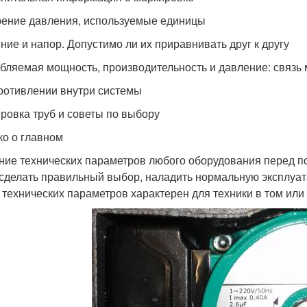
ение давления, используемые единицы
ние и напор. Допустимо ли их приравнивать друг к другу
бляемая мощность, производительность и давление: связь
ротивлении внутри системы
ровка труб и советы по выбору
ко о главном
ние технических параметров любого оборудования перед по
 сделать правильный выбор, наладить нормальную эксплуат
 технических параметров характерен для техники в том или