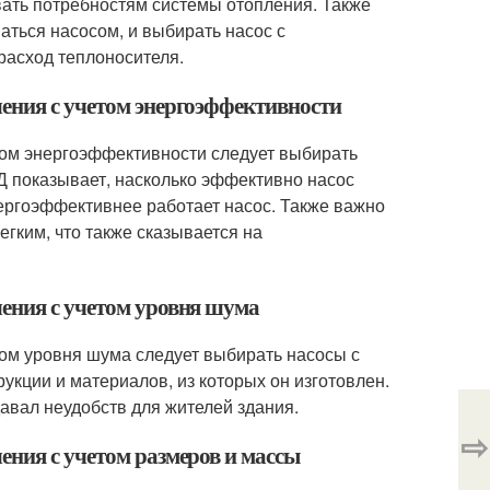
вать потребностям системы отопления. Также
аться насосом, и выбирать насос с
расход теплоносителя.
ения с учетом энергоэффективности
том энергоэффективности следует выбирать
Д показывает, насколько эффективно насос
нергоэффективнее работает насос. Также важно
егким, что также сказывается на
ения с учетом уровня шума
том уровня шума следует выбирать насосы с
укции и материалов, из которых он изготовлен.
давал неудобств для жителей здания.
⇨
ения с учетом размеров и массы