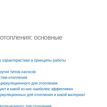
 отопления: основные
е характеристики и принципы работы
ругих типов насосов
стем отопления
 циркуляционного для отопления
уют и какой из них наиболее эффективен
иркуляционных для отопления и какой материал
куляционного для отопления