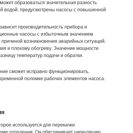
 может образоваться значительная разность
чей водой, предусмотрены насосы с повышенной
зависит производительность прибора и
ционные насосы с избыточным значением
 причиной возникновения аварийных ситуаций.
ия и плохому обогреву. Значение мощности
азницу температур подачи и обратки.
ние сможет исправно функционировать.
временной поломке рабочих элементов насоса.
ия
торое используется для перекачки
теме отопления. Он обеспечивает циркуляцию