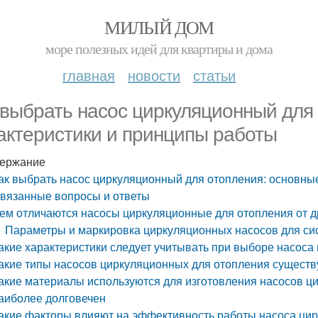
МИЛЫЙ ДОМ
море полезных идей для квартиры и дома
главная
новости
статьи
 выбрать насос циркуляционный для
актеристики и принципы работы
ержание
ак выбрать насос циркуляционный для отопления: основны
вязанные вопросы и ответы
ем отличаются насосы циркуляционные для отопления от д
Параметры и маркировка циркуляционных насосов для си
акие характеристики следует учитывать при выборе насоса
акие типы насосов циркуляционных для отопления существ
акие материалы используются для изготовления насосов ц
аиболее долговечен
акие факторы влияют на эффективность работы насоса цир