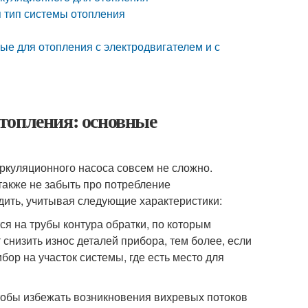
я тип системы отопления
ые для отопления с электродвигателем и с
топления: основные
куляционного насоса совсем не сложно.
 также не забыть про потребление
дить, учитывая следующие характеристики:
я на трубы контура обратки, по которым
снизить износ деталей прибора, тем более, если
ор на участок системы, где есть место для
тобы избежать возникновения вихревых потоков