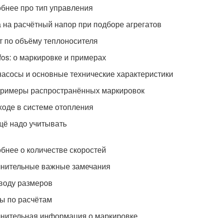
бнее про тип управления
 на расчётный напор при подборе агрегатов
т по объёму теплоносителя
fos: о маркировке и примерах
 насосы и основные технические характеристики
римеры распространённых маркировок
ходе в системе отопления
щё надо учитывать
бнее о количестве скоростей
нительные важные замечания
воду размеров
ы по расчётам
нительная информация о маркировке