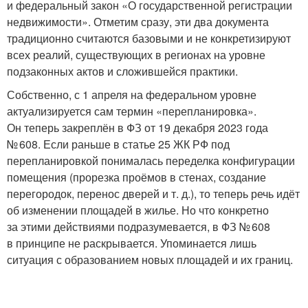
и федеральный закон «О государственной регистрации
недвижимости». Отметим сразу, эти два документа
традиционно считаются базовыми и не конкретизируют
всех реалий, существующих в регионах на уровне
подзаконных актов и сложившейся практики.
Собственно, с 1 апреля на федеральном уровне
актуализируется сам термин «перепланировка».
Он теперь закреплён в ФЗ от 19 декабря 2023 года
№ 608. Если раньше в статье 25 ЖК РФ под
перепланировкой понималась переделка конфигурации
помещения (прорезка проёмов в стенах, создание
перегородок, перенос дверей и т. д.), то теперь речь идёт
об изменении площадей в жилье. Но что конкретно
за этими действиями подразумевается, в ФЗ № 608
в принципе не раскрывается. Упоминается лишь
ситуация с образованием новых площадей и их границ.