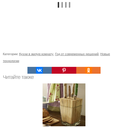
Категории:
Кухни в жилую комнату
,
Год от современных решений
,
Новые
технологии
Читайте также