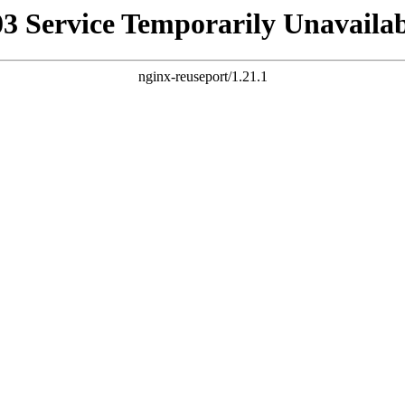
03 Service Temporarily Unavailab
nginx-reuseport/1.21.1