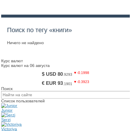
Поиск по тегу «книги»
Ничего не найдено
Курс валют
Курс валют на 06 августа
▼-0.1998
$ USD 80
.
9293
▼-0.3923
€ EUR 93
.
1901
Поиск
Список пользователей
Junior
Serzj
Victoriya