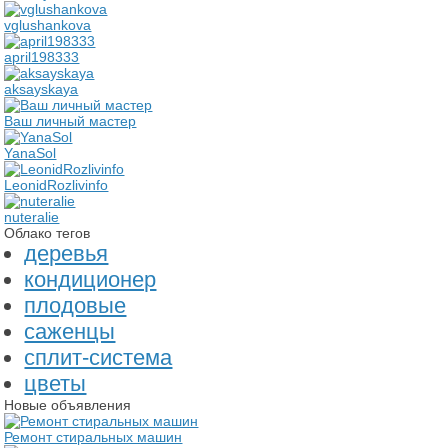
vglushankova
april198333
aksayskaya
Ваш личный мастер
YanaSol
LeonidRozlivinfo
nuteralie
Облако тегов
деревья
кондиционер
плодовые
саженцы
сплит-система
цветы
Новые объявления
Ремонт стиральных машин