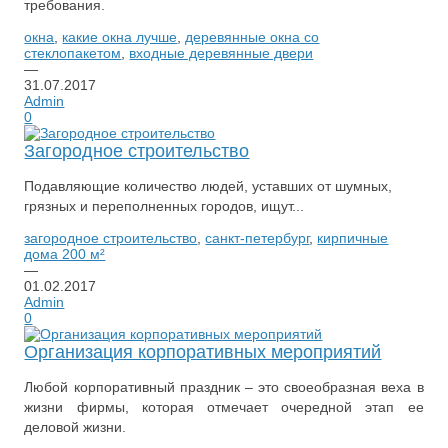
требования.
окна
,
какие окна лучше
,
деревянные окна со
стеклопакетом
,
входные деревянные двери
—
31.07.2017
Admin
0
Загородное строительство
Подавляющие количество людей, уставших от шумных,
грязных и переполненных городов, ищут...
загородное строительство
,
санкт-петербург
,
кирпичные
дома 200 м²
—
01.02.2017
Admin
0
Организация корпоративных мероприятий
Любой корпоративный праздник – это своеобразная веха в
жизни фирмы, которая отмечает очередной этап ее
деловой жизни.