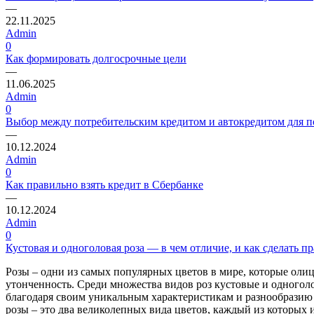
—
22.11.2025
Admin
0
Как формировать долгосрочные цели
—
11.06.2025
Admin
0
Выбор между потребительским кредитом и автокредитом для 
—
10.12.2024
Admin
0
Как правильно взять кредит в Сбербанке
—
10.12.2024
Admin
0
Кустовая и одноголовая роза — в чем отличие, и как сделать п
Розы – одни из самых популярных цветов в мире, которые олиц
утонченность. Среди множества видов роз кустовые и одногол
благодаря своим уникальным характеристикам и разнообразию
розы – это два великолепных вида цветов, каждый из которых 