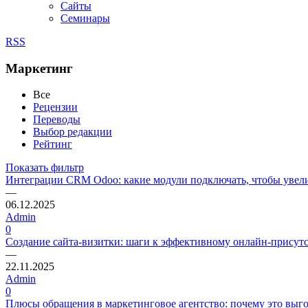
Сайты
Семинары
RSS
Маркетинг
Все
Рецензии
Переводы
Выбор редакции
Рейтинг
Показать фильтр
Интеграции CRM Odoo: какие модули подключать, чтобы увели
—
06.12.2025
Admin
0
Создание сайта-визитки: шаги к эффективному онлайн-присут
—
22.11.2025
Admin
0
Плюсы обращения в маркетинговое агентство: почему это выго