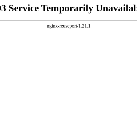
03 Service Temporarily Unavailab
nginx-reuseport/1.21.1