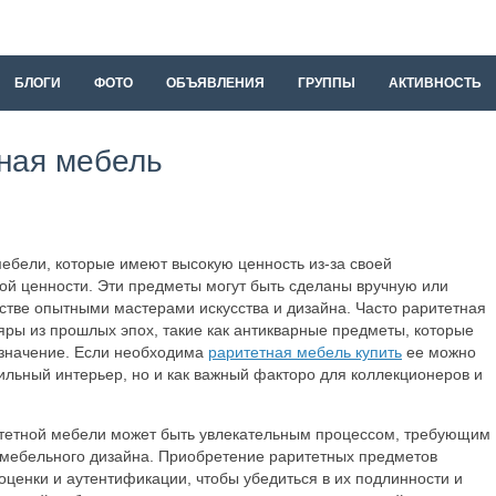
БЛОГИ
ФОТО
ОБЪЯВЛЕНИЯ
ГРУППЫ
АКТИВНОСТЬ
тная мебель
ебели, которые имеют высокую ценность из-за своей
кой ценности. Эти предметы могут быть сделаны вручную или
стве опытными мастерами искусства и дизайна. Часто раритетная
яры из прошлых эпох, такие как антикварные предметы, которые
 значение. Если необходима
раритетная мебель купить
ее можно
стильный интерьер, но и как важный факторо для коллекционеров и
итетной мебели может быть увлекательным процессом, требующим
х мебельного дизайна. Приобретение раритетных предметов
оценки и аутентификации, чтобы убедиться в их подлинности и