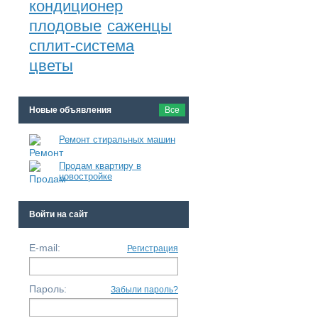
кондиционер
плодовые
саженцы
сплит-система
цветы
Новые объявления
Все
Ремонт стиральных машин
Продам квартиру в
новостройке
Войти на сайт
E-mail:
Регистрация
Пароль:
Забыли пароль?