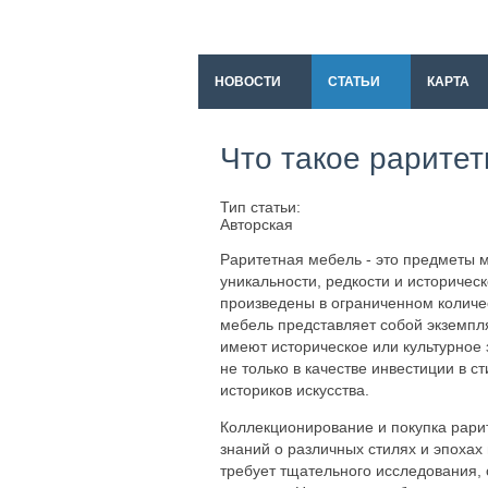
НОВОСТИ
СТАТЬИ
КАРТА
Что такое рарите
Тип статьи:
Авторская
Раритетная мебель - это предметы м
уникальности, редкости и историчес
произведены в ограниченном количе
мебель представляет собой экземпл
имеют историческое или культурное
не только в качестве инвестиции в 
историков искусства.
Коллекционирование и покупка рар
знаний о различных стилях и эпоха
требует тщательного исследования, 