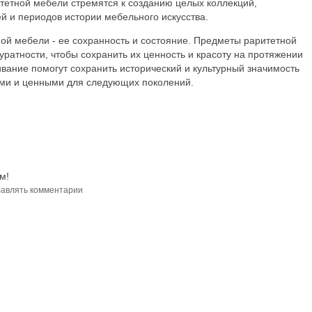
тетной мебели стремятся к созданию целых коллекций,
й и периодов истории мебельного искусства.
ой мебели - ее сохранность и состояние. Предметы раритетной
уратности, чтобы сохранить их ценность и красоту на протяжении
вание помогут сохранить исторический и культурный значимость
ыми и ценными для следующих поколений.
м!
авлять комментарии