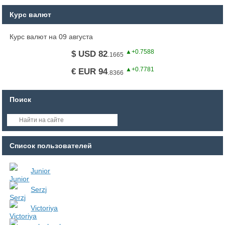
Курс валют
Курс валют на 09 августа
▲+0.7588
$ USD 82
.
1665
▲+0.7781
€ EUR 94
.
8366
Поиск
Список пользователей
Junior
Serzj
Victoriya