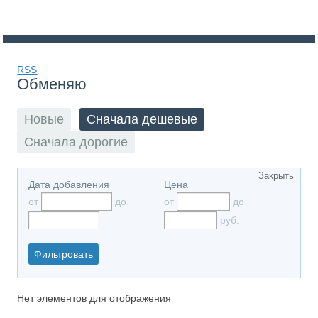
RSS
Обменяю
Новые
Сначала дешевые
Сначала дорогие
Закрыть
Дата добавления
Цена
от
до
от
до
руб.
Нет элементов для отображения