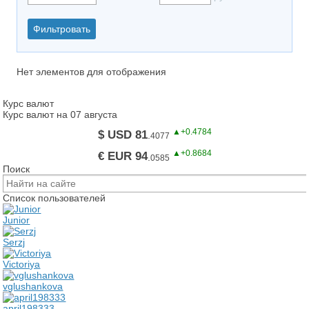
Нет элементов для отображения
Курс валют
Курс валют на 07 августа
▲+0.4784
$ USD 81
.
4077
▲+0.8684
€ EUR 94
.
0585
Поиск
Список пользователей
Junior
Serzj
Victoriya
vglushankova
april198333