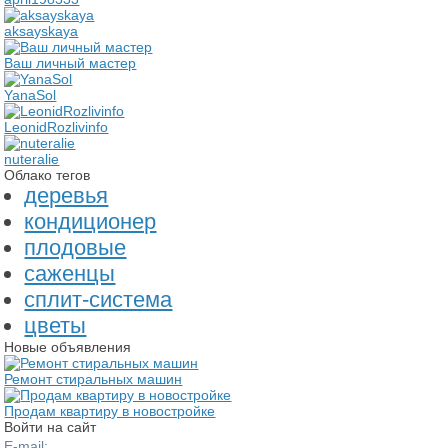
aksayskaya
Ваш личный мастер
YanaSol
LeonidRozlivinfo
nuteralie
Облако тегов
деревья
кондиционер
плодовые
саженцы
сплит-система
цветы
Новые объявления
Ремонт стиральных машин
Продам квартиру в новостройке
Войти на сайт
E-mail: