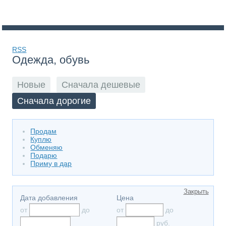
RSS
Одежда, обувь
Новые
Сначала дешевые
Сначала дорогие
Продам
Куплю
Обменяю
Подарю
Приму в дар
Закрыть
Дата добавления
Цена
от
до
от
до
руб.