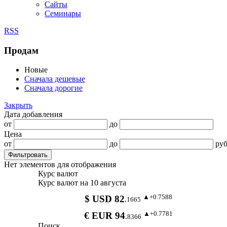
Сайты
Семинары
RSS
Продам
Новые
Сначала дешевые
Сначала дорогие
Закрыть
Дата добавления
от
до
Цена
от
до
руб
Нет элементов для отображения
Курс валют
Курс валют на 10 августа
▲+0.7588
$ USD 82
.
1665
▲+0.7781
€ EUR 94
.
8366
Поиск