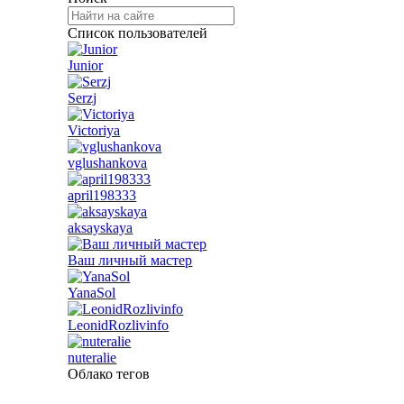
Список пользователей
Junior
Serzj
Victoriya
vglushankova
april198333
aksayskaya
Ваш личный мастер
YanaSol
LeonidRozlivinfo
nuteralie
Облако тегов