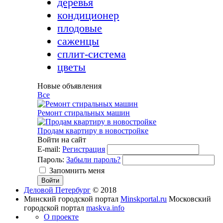
деревья
кондиционер
плодовые
саженцы
сплит-система
цветы
Новые объявления
Все
Ремонт стиральных машин
Продам квартиру в новостройке
Войти на сайт
E-mail:
Регистрация
Пароль:
Забыли пароль?
Запомнить меня
Деловой Петербург
© 2018
Минский городской портал
Minskportal.ru
Московский
городской портал
maskva.info
О проекте