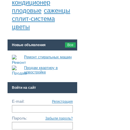
кондиционер
плодовые
саженцы
сплит-система
цветы
Новые объявления
Все
Ремонт стиральных машин
Продам квартиру в
новостройке
Войти на сайт
E-mail:
Регистрация
Пароль:
Забыли пароль?